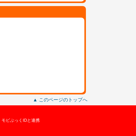
▲ このページのトップへ
モビぶっくIDと連携