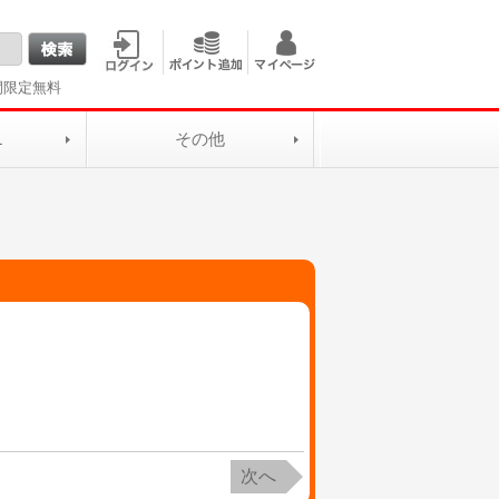
間限定無料
L
その他
次へ