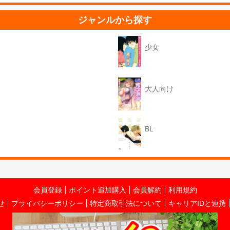
ジャンルから探す
少女
大人向け
BL
会員登録
ポイント追加購入
会員解約
利用規約
せ
プライバシーポリシー
特定商取引法について
キャリアIDと連携