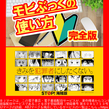
ＢＪマークは、この電子書店・電子書籍配信サービスが、著作権者からコン
規版配信サービスであることを示す登録商標（登録番号 第６０９１７１３号
https:
BJマークの詳細、ABJマークを掲示しているサービスの一覧はこちら→