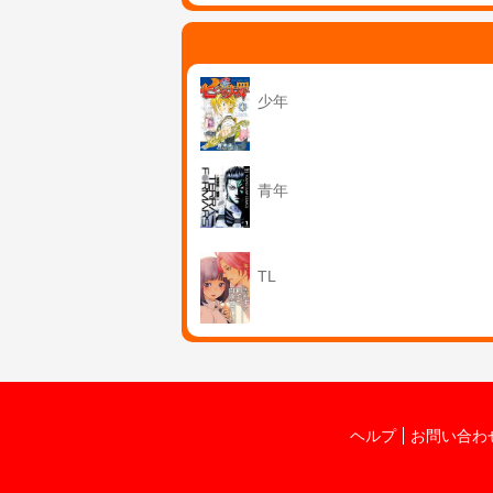
少年
青年
TL
ヘルプ
お問い合わ