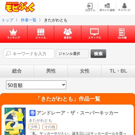
トップ
〉
作者一覧
〉
きたがわとも
総合
男性
女性
TL・BL
「
きたがわとも
」作品一覧
巻
アンドレーア・ザ・スーパーキッカー
きたがわとも
少年
その他
「私、サッカーやりたい。誕生日にはサッカーボールを買っ