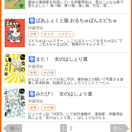
都会の漫画家を自認している伊藤理佐は、実はこんな山奥で
育ちました！ 食べ物、乗り物、催し物、方言、習
…
巻
ぱあふぇくと版 おるちゅばんエビちゅ
伊藤理佐
少年
ギャグ・コメディ
エビちゅはハムスター。しごとはエッヘン“おるちゅばん”で
ちゅ。ご主人ちゃまはOL。独身のテキレイキで
…
巻
また！ 女のはしょり道
伊藤理佐
女性
その他
がんばったメイクが夫に不評、紫外線との闘いで可愛さを放
棄し本末転倒、結婚式もはしょろうとしたぐーたら
…
巻
みたび！ 女のはしょり道
伊藤理佐
女性
その他
ビューティ誌『VOCE』にて好評連載中、漫画家・伊藤理佐
氏による『女のはしょり道』。はしょりながらも
…
前へ
1
2
次へ