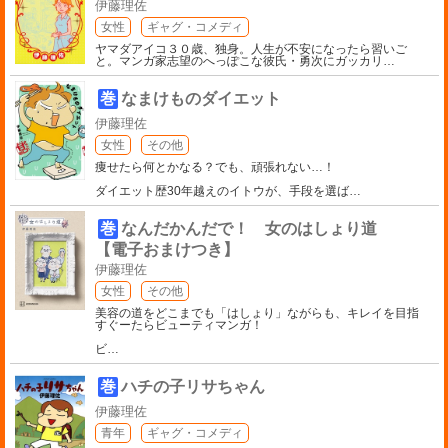
伊藤理佐
女性
ギャグ・コメディ
ヤマダアイコ３０歳、独身。人生が不安になったら習いご
と。マンガ家志望のへっぽこな彼氏・勇次にガッカリ
…
巻
なまけものダイエット
伊藤理佐
女性
その他
痩せたら何とかなる？でも、頑張れない…！
ダイエット歴30年越えのイトウが、手段を選ば
…
巻
なんだかんだで！ 女のはしょり道
【電子おまけつき】
伊藤理佐
女性
その他
美容の道をどこまでも「はしょり」ながらも、キレイを目指
すぐーたらビューティマンガ！
ビ
…
巻
ハチの子リサちゃん
伊藤理佐
青年
ギャグ・コメディ