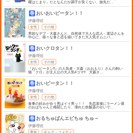
曜はじまり」だとなんだか調子が良くない、旅先だ
…
巻
おいおいピータン！！
伊藤理佐
女性
その他
男前なデブ・大森さんと、自然体で大人な恋人・渡辺さんを
中心に、様々な食と恋を描いてきた大人気オムニバ
…
巻
おいクロタン！！
伊藤理佐
女性
その他
『おいピータン!!』の人気者・大森（おおもり）さんの飼い
猫「クロ」が主人公の大人気4コマ!! 大森さ
…
巻
おいピータン！！
伊藤理佐
女性
その他
食事の好みが合う男はイイ男ッ！！ 失恋直後にラーメン屋
のおばちゃんと格闘したり、壊れた炊飯器のせいで
…
巻
おるちゅばんエビちゅ ちゅ～
伊藤理佐
青年
ギャグ・コメディ