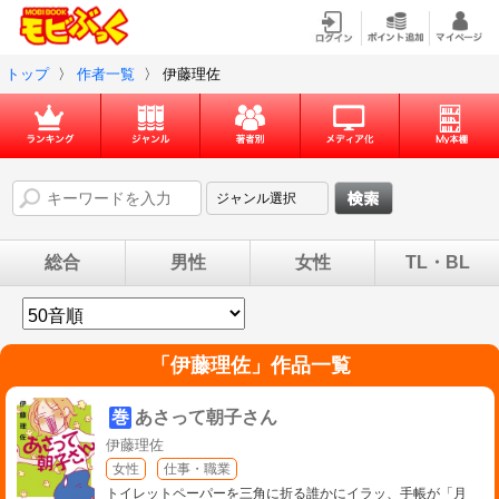
トップ
〉
作者一覧
〉
伊藤理佐
総合
男性
女性
TL・BL
「
伊藤理佐
」作品一覧
巻
あさって朝子さん
伊藤理佐
女性
仕事・職業
トイレットペーパーを三角に折る誰かにイラッ、手帳が「月