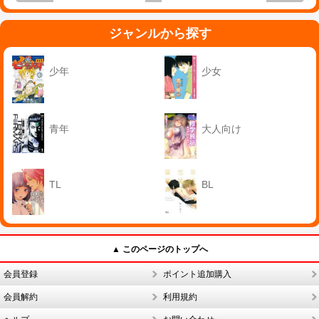
ジャンルから探す
少年
少女
青年
大人向け
TL
BL
▲ このページのトップへ
会員登録
ポイント追加購入
会員解約
利用規約