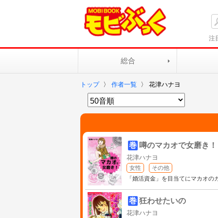
注
総合
トップ
〉
作者一覧
〉
花津ハナヨ
巻
噂のマカオで女磨き！
花津ハナヨ
女性
その他
「婚活資金」を目当てにマカオの
巻
狂わせたいの
花津ハナヨ