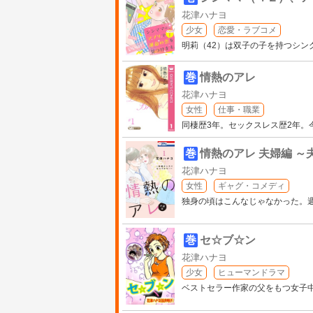
花津ハナヨ
少女
恋愛・ラブコメ
明莉（42）は双子の子を持つシ
巻
情熱のアレ
花津ハナヨ
女性
仕事・職業
同棲歴3年。セックスレス歴2年
巻
情熱のアレ 夫婦編 
花津ハナヨ
女性
ギャグ・コメディ
独身の頃はこんなじゃなかった。
巻
セ☆ブ☆ン
花津ハナヨ
少女
ヒューマンドラマ
ベストセラー作家の父をもつ女子