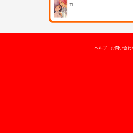
TL
ヘルプ
お問い合わ