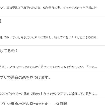
けど、実は梨果は正真正銘の処女。修学旅行の夜、ずっと好きだった戸川に告
…
】
旅行の夜、ずっと好きだった戸川に告白し、晴れて両想い！？と思いきや些細
…
ちてるの？
「結婚」。どうしたらできるのか、誰とできるのかまるで分からない。「モテ
…
プリで運命の恋を見つけます。
歳のシングルマザー。親友に勧められたマッチングアプリに登録して、真剣に
…
プリで運命の恋を見つけます。 分冊版