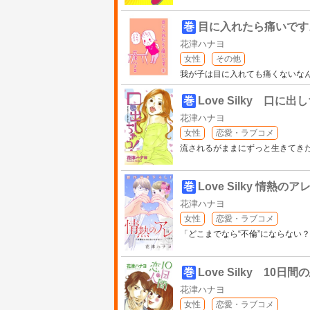
巻
目に入れたら痛いです
花津ハナヨ
女性
その他
我が子は目に入れても痛くないなん
巻
Love Silky 口に
花津ハナヨ
女性
恋愛・ラブコメ
流されるがままにずっと生きてき
巻
Love Silky 情
花津ハナヨ
女性
恋愛・ラブコメ
「どこまでなら“不倫”にならない
巻
Love Silky 10日間
花津ハナヨ
女性
恋愛・ラブコメ