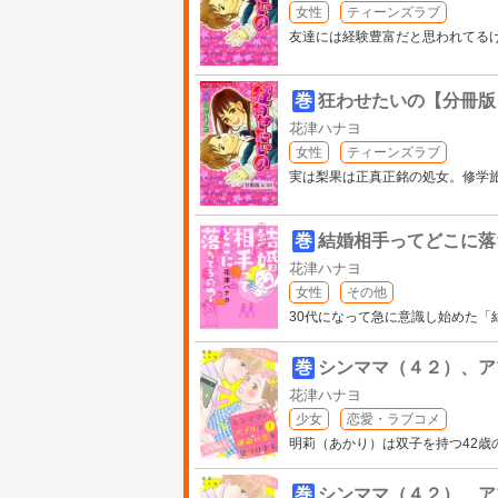
女性
ティーンズラブ
友達には経験豊富だと思われてる
巻
狂わせたいの【分冊版
花津ハナヨ
女性
ティーンズラブ
実は梨果は正真正銘の処女。修学
巻
結婚相手ってどこに落
花津ハナヨ
女性
その他
30代になって急に意識し始めた
巻
シンママ（４２）、ア
花津ハナヨ
少女
恋愛・ラブコメ
明莉（あかり）は双子を持つ42
巻
シンママ（４２）、ア