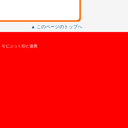
▲ このページのトップへ
モビぶっくIDと連携