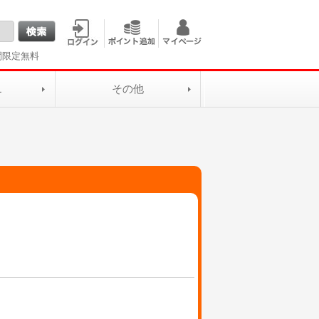
間限定無料
L
その他