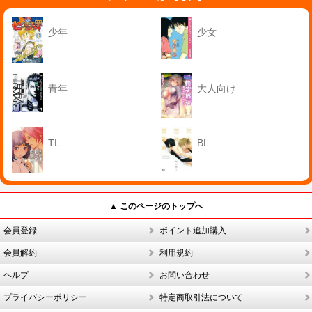
少年
少女
青年
大人向け
TL
BL
▲ このページのトップへ
会員登録
ポイント追加購入
会員解約
利用規約
ヘルプ
お問い合わせ
プライバシーポリシー
特定商取引法について