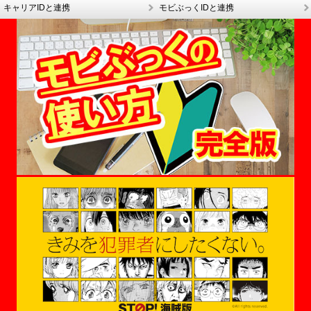
キャリアIDと連携
モビぶっくIDと連携