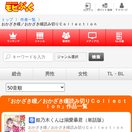
トップ
〉
作者一覧
〉
おかざき瞳／おかざき瞳読み切りＣｏｌｌｅｃｔｉｏｎ
総合
男性
女性
TL・BL
「
おかざき瞳／おかざき瞳読み切りＣｏｌｌｅｃｔ
ｉｏｎ
」作品一覧
巻
姫乃木くんは溺愛暴君（単話版）
おかざき瞳／おかざき瞳読み切りＣｏｌｌｅｃｔｉｏｎ