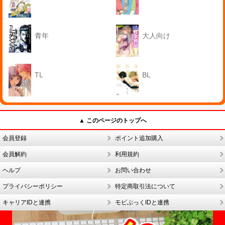
青年
大人向け
TL
BL
▲ このページのトップへ
会員登録
ポイント追加購入
会員解約
利用規約
ヘルプ
お問い合わせ
プライバシーポリシー
特定商取引法について
キャリアIDと連携
モビぶっくIDと連携