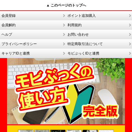
▲ このページのトップへ
会員登録
ポイント追加購入
会員解約
利用規約
ヘルプ
お問い合わせ
プライバシーポリシー
特定商取引法について
キャリアIDと連携
モビぶっくIDと連携