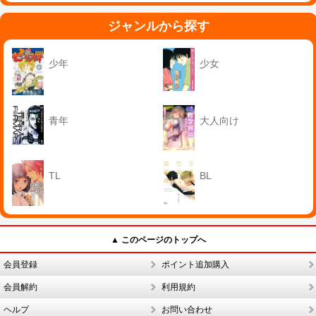
ジャンルから探す
少年
少女
青年
大人向け
TL
BL
▲ このページのトップへ
会員登録
ポイント追加購入
会員解約
利用規約
ヘルプ
お問い合わせ