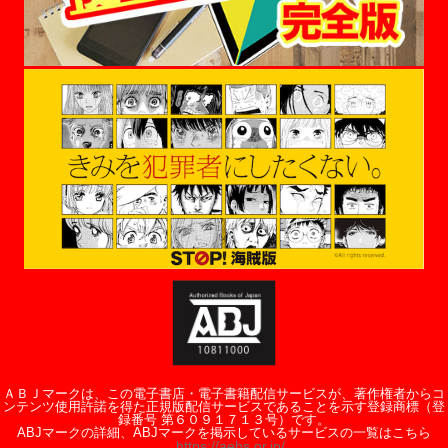
ＡＢＪマークは、この電子書店・電子書籍配信サービスが、著作権者からコ
ンテンツ使用許諾を得た正規版配信サービスであることを示す登録商標（登
録番号 第６０９１７１３号）です。
ABJマークの詳細、ABJマークを掲示しているサービスの一覧はこちら
https://aebs.or.jp/
→