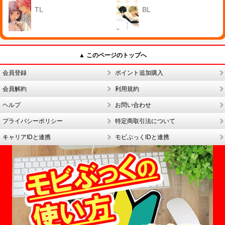
TL
BL
▲ このページのトップへ
会員登録
ポイント追加購入
会員解約
利用規約
ヘルプ
お問い合わせ
プライバシーポリシー
特定商取引法について
キャリアIDと連携
モビぶっくIDと連携