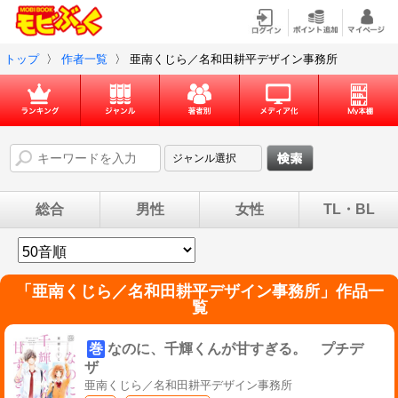
トップ
〉
作者一覧
〉
亜南くじら／名和田耕平デザイン事務所
総合
男性
女性
TL・BL
「
亜南くじら／名和田耕平デザイン事務所
」作品一
覧
巻
なのに、千輝くんが甘すぎる。 プチデ
ザ
亜南くじら／名和田耕平デザイン事務所