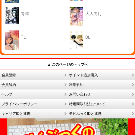
青年
大人向け
TL
BL
▲ このページのトップへ
会員登録
ポイント追加購入
会員解約
利用規約
ヘルプ
お問い合わせ
プライバシーポリシー
特定商取引法について
キャリアIDと連携
モビぶっくIDと連携