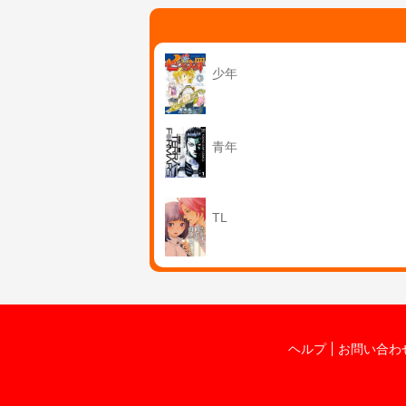
少年
青年
TL
ヘルプ
お問い合わ