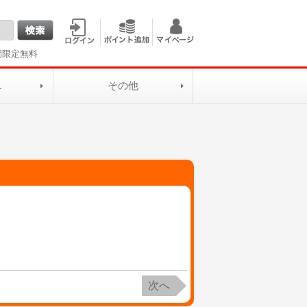
間限定無料
L
その他
次へ