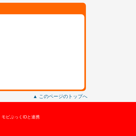
▲ このページのトップへ
モビぶっくIDと連携