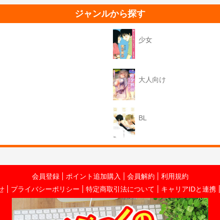
ジャンルから探す
少女
大人向け
BL
会員登録
ポイント追加購入
会員解約
利用規約
せ
プライバシーポリシー
特定商取引法について
キャリアIDと連携