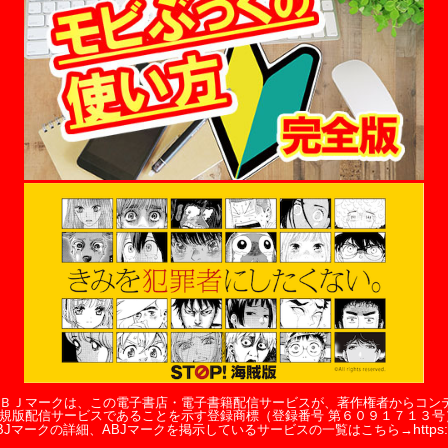
ＢＪマークは、この電子書店・電子書籍配信サービスが、著作権者からコン
規版配信サービスであることを示す登録商標（登録番号 第６０９１７１３号
https:
BJマークの詳細、ABJマークを掲示しているサービスの一覧はこちら→