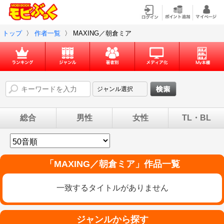
トップ
〉
作者一覧
〉
MAXING／朝倉ミア
総合
男性
女性
TL・BL
「
MAXING／朝倉ミア
」作品一覧
一致するタイトルがありません
ジャンルから探す