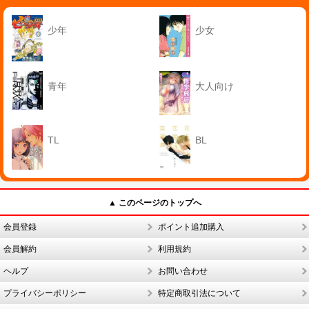
少年
少女
青年
大人向け
TL
BL
▲ このページのトップへ
会員登録
ポイント追加購入
会員解約
利用規約
ヘルプ
お問い合わせ
プライバシーポリシー
特定商取引法について