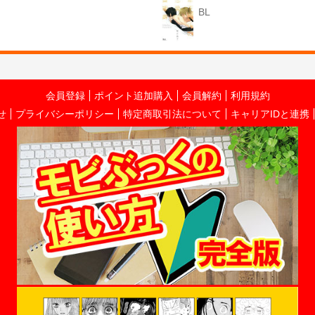
BL
会員登録
ポイント追加購入
会員解約
利用規約
せ
プライバシーポリシー
特定商取引法について
キャリアIDと連携