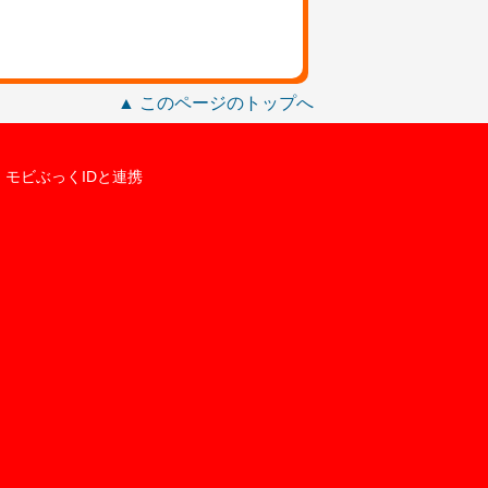
▲ このページのトップへ
モビぶっくIDと連携