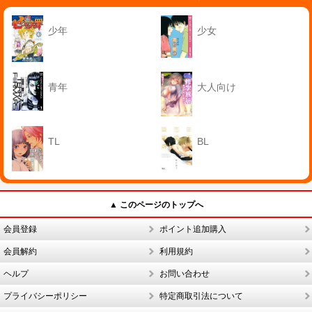
少年
少女
青年
大人向け
TL
BL
▲ このページのトップへ
会員登録
ポイント追加購入
会員解約
利用規約
ヘルプ
お問い合わせ
プライバシーポリシー
特定商取引法について