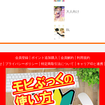
大人向け
BL
会員登録
ポイント追加購入
会員解約
利用規約
せ
プライバシーポリシー
特定商取引法について
キャリアIDと連携