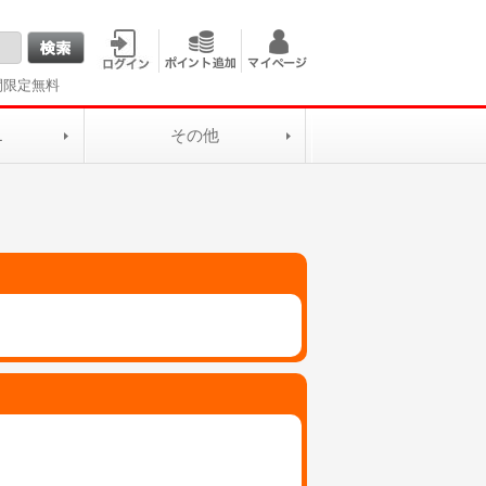
間限定無料
L
その他