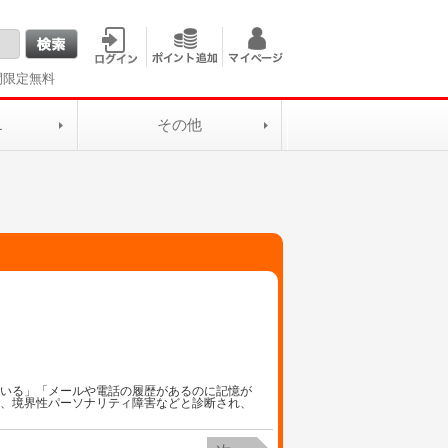
間限定無料
L
その他
ている」「メールや電話の履歴があるのに記憶が
病、境界性パーソナリティ障害などと診断され、