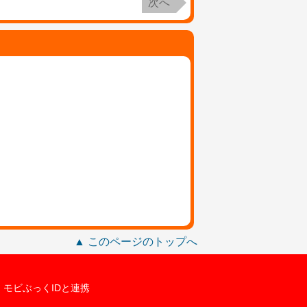
次へ
▲ このページのトップへ
モビぶっくIDと連携