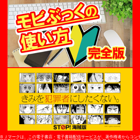
ＢＪマークは、この電子書店・電子書籍配信サービスが、著作権者からコン