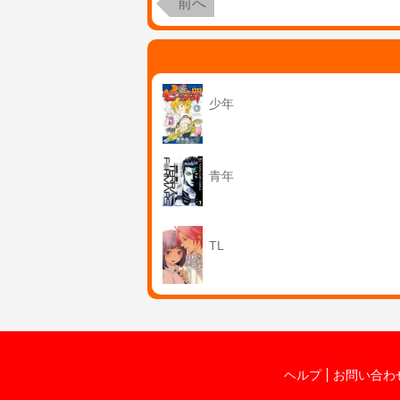
前へ
少年
青年
TL
ヘルプ
お問い合わ