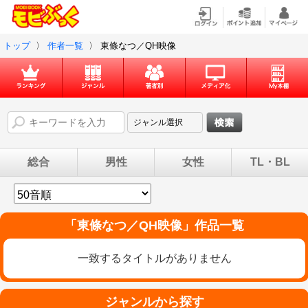
トップ
〉
作者一覧
〉
東條なつ／QH映像
総合
男性
女性
TL・BL
「
東條なつ／QH映像
」作品一覧
一致するタイトルがありません
ジャンルから探す