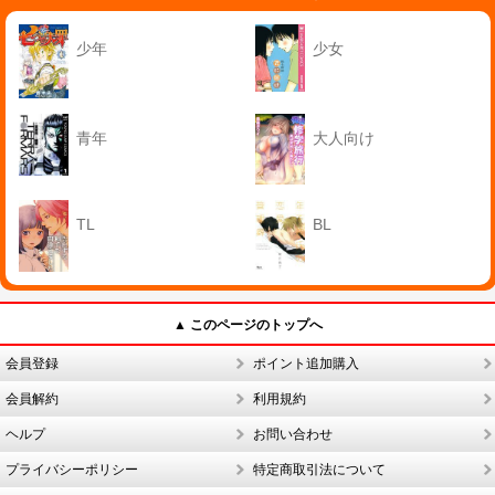
少年
少女
青年
大人向け
TL
BL
▲ このページのトップへ
会員登録
ポイント追加購入
会員解約
利用規約
ヘルプ
お問い合わせ
プライバシーポリシー
特定商取引法について