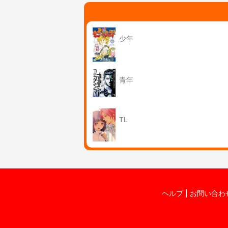
少年
青年
TL
ヘルプ
お問い合わ