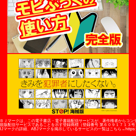
ＢＪマークは、この電子書店・電子書籍配信サービスが、著作権者からコン
規版配信サービスであることを示す登録商標（登録番号 第６０９１７１３号
https:
BJマークの詳細、ABJマークを掲示しているサービスの一覧はこちら→