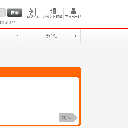
間限定無料
L
その他
次へ