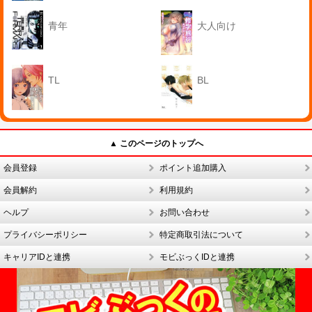
青年
大人向け
TL
BL
▲ このページのトップへ
会員登録
ポイント追加購入
会員解約
利用規約
ヘルプ
お問い合わせ
プライバシーポリシー
特定商取引法について
キャリアIDと連携
モビぶっくIDと連携