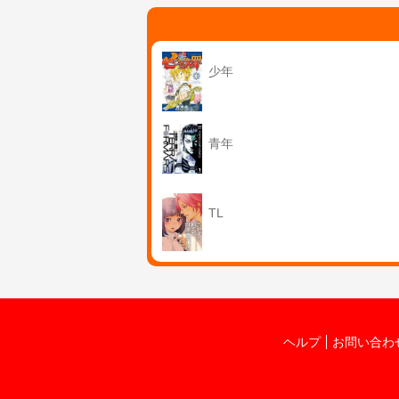
少年
青年
TL
ヘルプ
お問い合わ