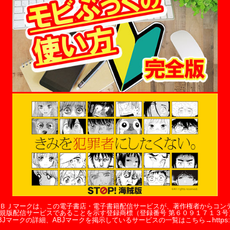
ＢＪマークは、この電子書店・電子書籍配信サービスが、著作権者からコン
規版配信サービスであることを示す登録商標（登録番号 第６０９１７１３号
https:
BJマークの詳細、ABJマークを掲示しているサービスの一覧はこちら→