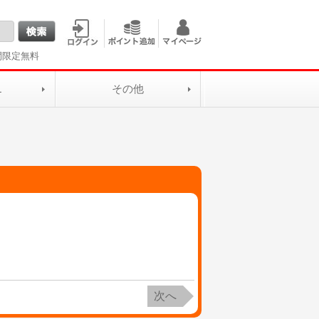
間限定無料
L
その他
次へ