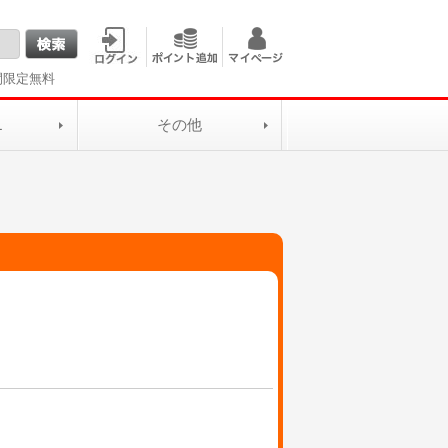
間限定無料
L
その他