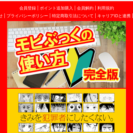
会員登録
ポイント追加購入
会員解約
利用規約
せ
プライバシーポリシー
特定商取引法について
キャリアIDと連携