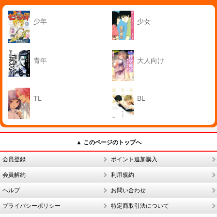
少年
少女
青年
大人向け
TL
BL
▲ このページのトップへ
会員登録
ポイント追加購入
会員解約
利用規約
ヘルプ
お問い合わせ
プライバシーポリシー
特定商取引法について