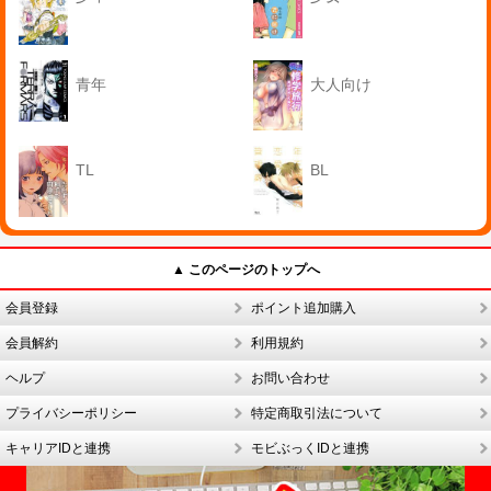
青年
大人向け
TL
BL
▲ このページのトップへ
会員登録
ポイント追加購入
会員解約
利用規約
ヘルプ
お問い合わせ
プライバシーポリシー
特定商取引法について
キャリアIDと連携
モビぶっくIDと連携