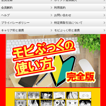
会員登録
ポイント追加購入
会員解約
利用規約
ヘルプ
お問い合わせ
プライバシーポリシー
特定商取引法について
キャリアIDと連携
モビぶっくIDと連携