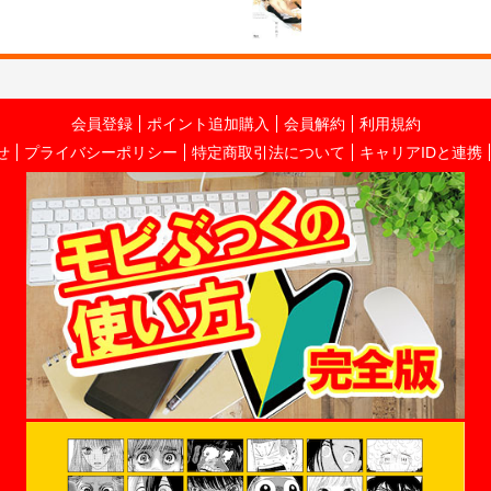
会員登録
ポイント追加購入
会員解約
利用規約
せ
プライバシーポリシー
特定商取引法について
キャリアIDと連携