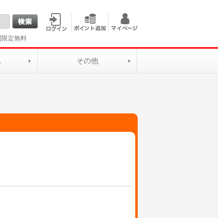
間限定無料
L
その他