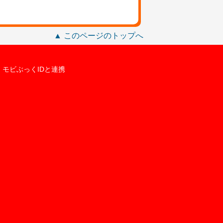
▲ このページのトップへ
モビぶっくIDと連携