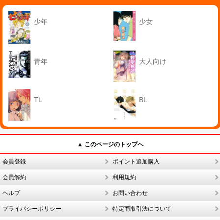
少年
少女
青年
大人向け
TL
BL
▲ このページのトップへ
会員登録
ポイント追加購入
会員解約
利用規約
ヘルプ
お問い合わせ
プライバシーポリシー
特定商取引法について