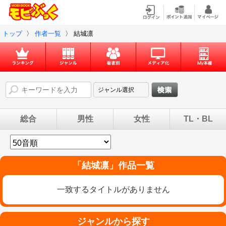
トップ
〉
作者一覧
〉
結城凛
総合
男性
女性
TL・BL
「
結城凛
」作品一覧
一致するタイトルがありません
ジャンルから探す