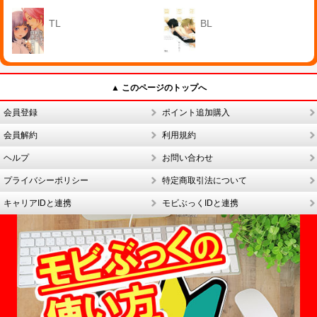
TL
BL
▲ このページのトップへ
会員登録
ポイント追加購入
会員解約
利用規約
ヘルプ
お問い合わせ
プライバシーポリシー
特定商取引法について
キャリアIDと連携
モビぶっくIDと連携