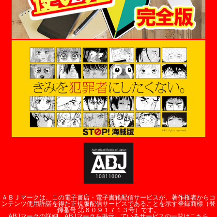
ＡＢＪマークは、この電子書店・電子書籍配信サービスが、著作権者からコ
ンテンツ使用許諾を得た正規版配信サービスであることを示す登録商標（登
録番号 第６０９１７１３号）です。
ABJマークの詳細、ABJマークを掲示しているサービスの一覧はこちら