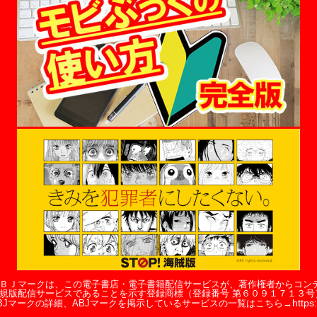
ＢＪマークは、この電子書店・電子書籍配信サービスが、著作権者からコン
規版配信サービスであることを示す登録商標（登録番号 第６０９１７１３号
https:
BJマークの詳細、ABJマークを掲示しているサービスの一覧はこちら→