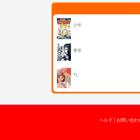
少年
青年
TL
ヘルプ
お問い合わ