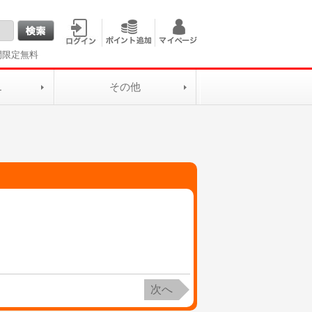
間限定無料
L
その他
次へ