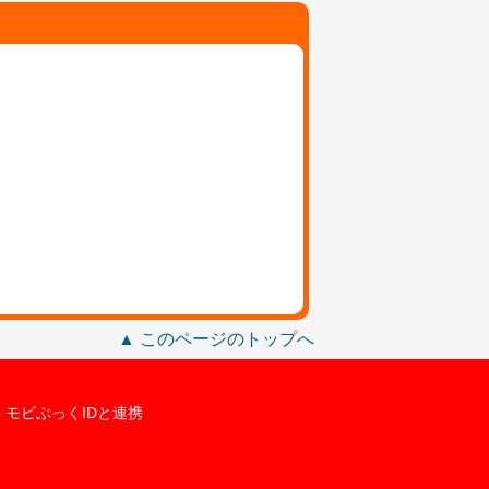
▲ このページのトップへ
モビぶっくIDと連携