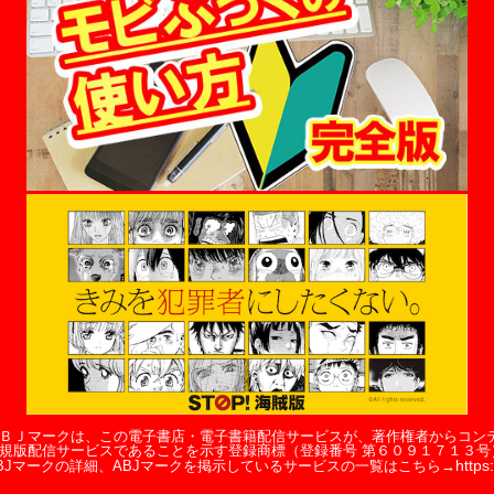
ＢＪマークは、この電子書店・電子書籍配信サービスが、著作権者からコン
規版配信サービスであることを示す登録商標（登録番号 第６０９１７１３号
https:
BJマークの詳細、ABJマークを掲示しているサービスの一覧はこちら→