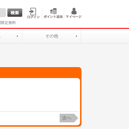
間限定無料
L
その他
次へ