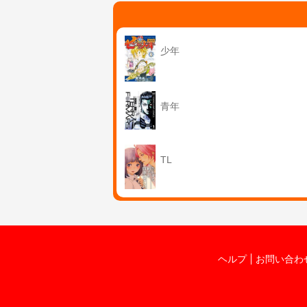
少年
青年
TL
ヘルプ
お問い合わ