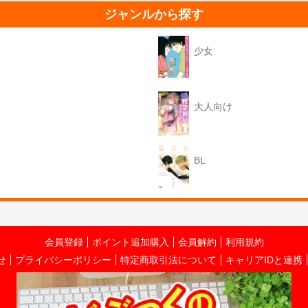
ジャンルから探す
少女
大人向け
BL
会員登録
ポイント追加購入
会員解約
利用規約
せ
プライバシーポリシー
特定商取引法について
キャリアIDと連携