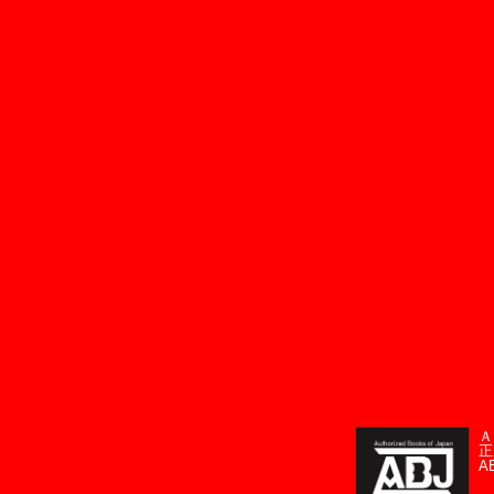
Ａ
正
A