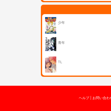
少年
青年
TL
ヘルプ
お問い合わ