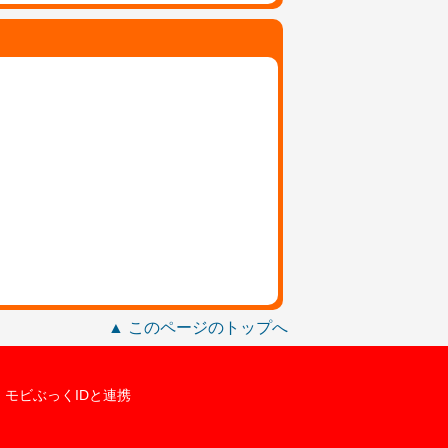
▲ このページのトップへ
モビぶっくIDと連携