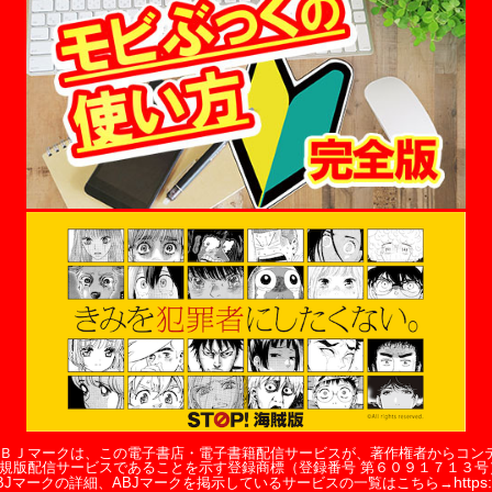
ＢＪマークは、この電子書店・電子書籍配信サービスが、著作権者からコン
規版配信サービスであることを示す登録商標（登録番号 第６０９１７１３号
https:
BJマークの詳細、ABJマークを掲示しているサービスの一覧はこちら→