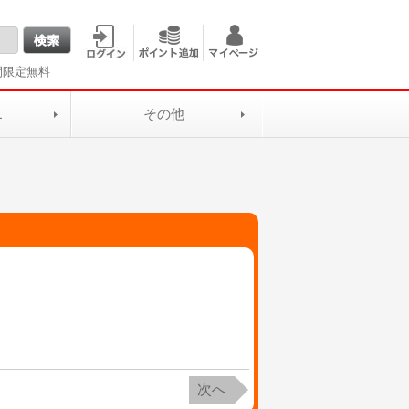
間限定無料
L
その他
次へ