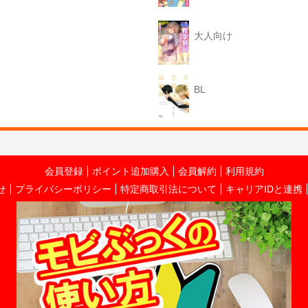
大人向け
BL
会員登録
ポイント追加購入
会員解約
利用規約
せ
プライバシーポリシー
特定商取引法について
キャリアIDと連携