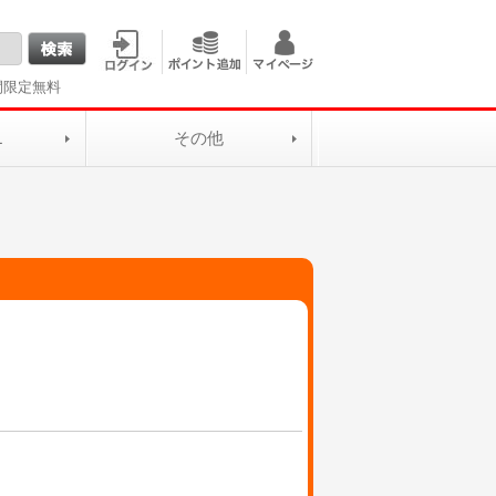
間限定無料
L
その他