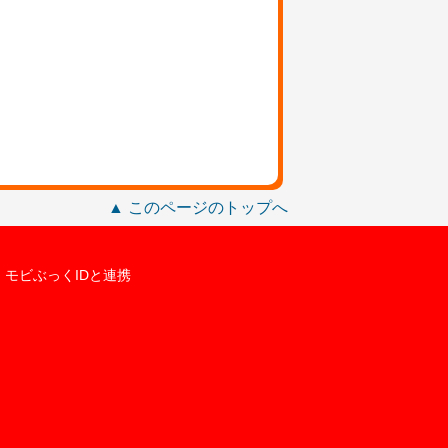
▲ このページのトップへ
モビぶっくIDと連携