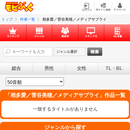
トップ
〉
作者一覧
〉
相多愛／菅谷美穂／メディアサプライ
総合
男性
女性
TL・BL
「
相多愛／菅谷美穂／メディアサプライ
」作品一覧
一致するタイトルがありません
ジャンルから探す