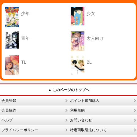
少年
少女
青年
大人向け
TL
BL
▲ このページのトップへ
会員登録
ポイント追加購入
会員解約
利用規約
ヘルプ
お問い合わせ
プライバシーポリシー
特定商取引法について