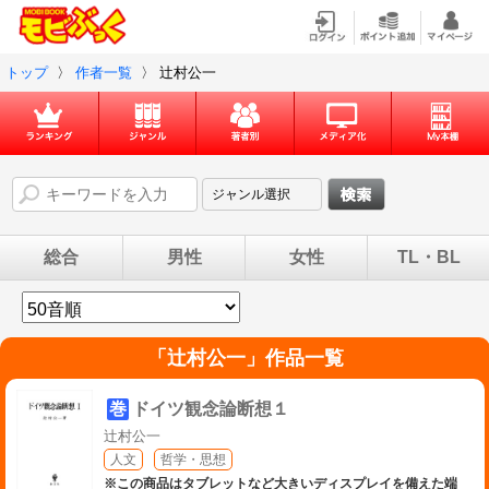
トップ
〉
作者一覧
〉
辻村公一
総合
男性
女性
TL・BL
「
辻村公一
」作品一覧
巻
ドイツ観念論断想１
辻村公一
人文
哲学・思想
※この商品はタブレットなど大きいディスプレイを備えた端