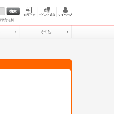
間限定無料
L
その他