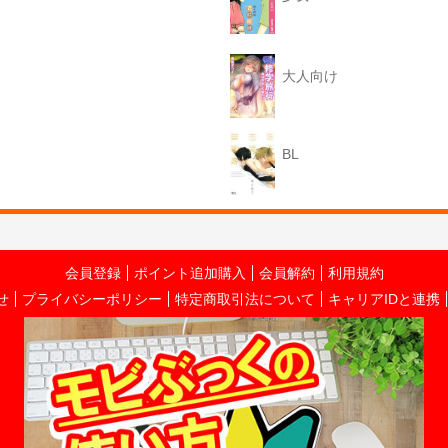
大人向け
BL
会員登録
ポイント追加購入
会員解約
利用規約
せ
プライバシーポリシー
特定商取引法について
キャリアIDと連携