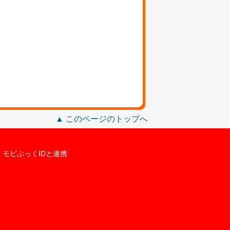
▲ このページのトップへ
モビぶっくIDと連携