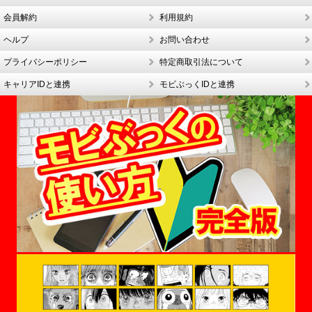
会員解約
利用規約
ヘルプ
お問い合わせ
プライバシーポリシー
特定商取引法について
キャリアIDと連携
モビぶっくIDと連携