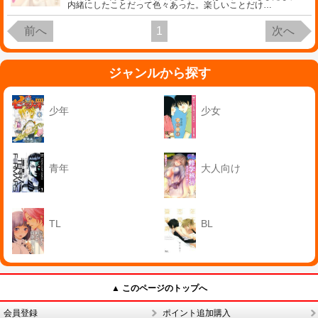
内緒にしたことだって色々あった。楽しいことだけ
…
前へ
1
次へ
ジャンルから探す
少年
少女
青年
大人向け
TL
BL
▲ このページのトップへ
会員登録
ポイント追加購入