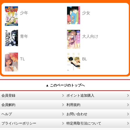
少年
少女
青年
大人向け
TL
BL
▲ このページのトップへ
会員登録
ポイント追加購入
会員解約
利用規約
ヘルプ
お問い合わせ
プライバシーポリシー
特定商取引法について