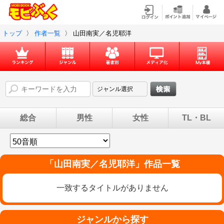
トップ
〉
作者一覧
〉
山田南実／名児耶洋
総合
男性
女性
TL・BL
「
山田南実／名児耶洋
」作品一覧
一致するタイトルがありません
ジャンルから探す