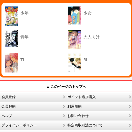
少年
少女
青年
大人向け
TL
BL
▲ このページのトップへ
会員登録
ポイント追加購入
会員解約
利用規約
ヘルプ
お問い合わせ
プライバシーポリシー
特定商取引法について