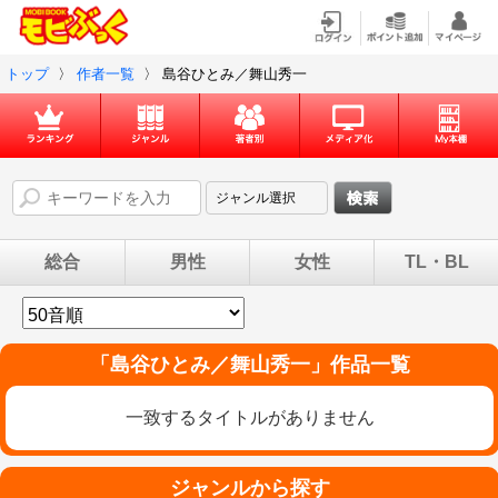
トップ
〉
作者一覧
〉
島谷ひとみ／舞山秀一
総合
男性
女性
TL・BL
「
島谷ひとみ／舞山秀一
」作品一覧
一致するタイトルがありません
ジャンルから探す