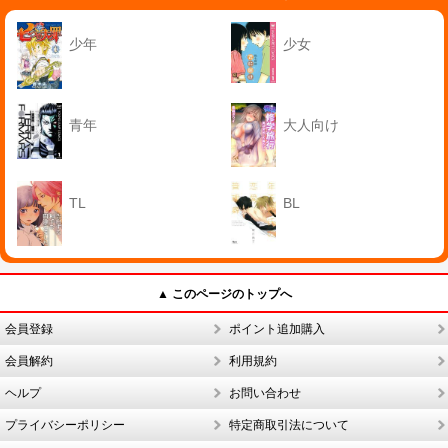
少年
少女
青年
大人向け
TL
BL
▲ このページのトップへ
会員登録
ポイント追加購入
会員解約
利用規約
ヘルプ
お問い合わせ
プライバシーポリシー
特定商取引法について