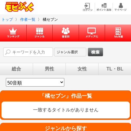
トップ
〉
作者一覧
〉
橘セブン
総合
男性
女性
TL・BL
「
橘セブン
」作品一覧
一致するタイトルがありません
ジャンルから探す