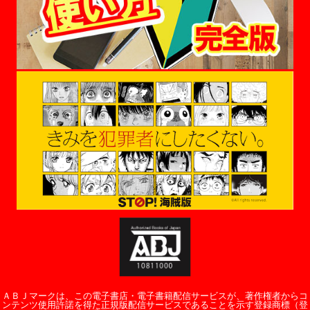
ＡＢＪマークは、この電子書店・電子書籍配信サービスが、著作権者からコ
ンテンツ使用許諾を得た正規版配信サービスであることを示す登録商標（登