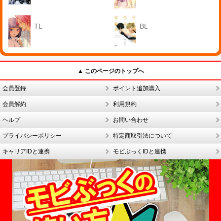
TL
BL
▲ このページのトップへ
会員登録
ポイント追加購入
会員解約
利用規約
ヘルプ
お問い合わせ
プライバシーポリシー
特定商取引法について
キャリアIDと連携
モビぶっくIDと連携