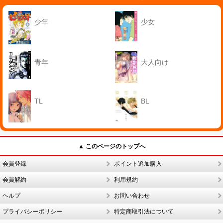
少年
少女
青年
大人向け
TL
BL
▲ このページのトップへ
会員登録
ポイント追加購入
会員解約
利用規約
ヘルプ
お問い合わせ
プライバシーポリシー
特定商取引法について