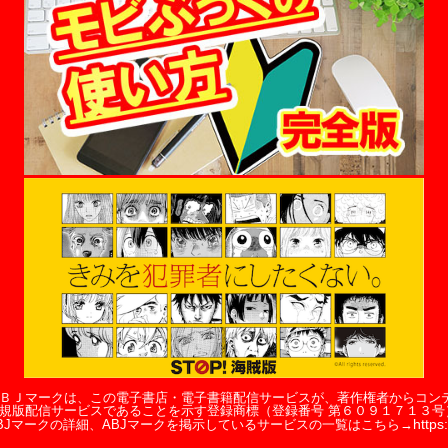
ＢＪマークは、この電子書店・電子書籍配信サービスが、著作権者からコン
規版配信サービスであることを示す登録商標（登録番号 第６０９１７１３号
https:
BJマークの詳細、ABJマークを掲示しているサービスの一覧はこちら→