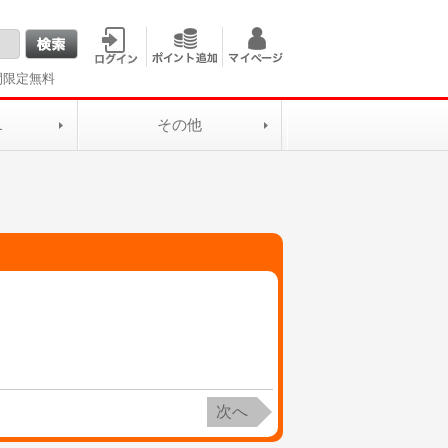
間限定無料
L
その他
次へ