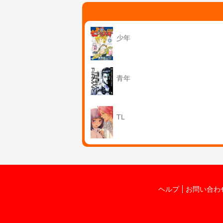
少年
青年
TL
ヘルプ
お問い合わ