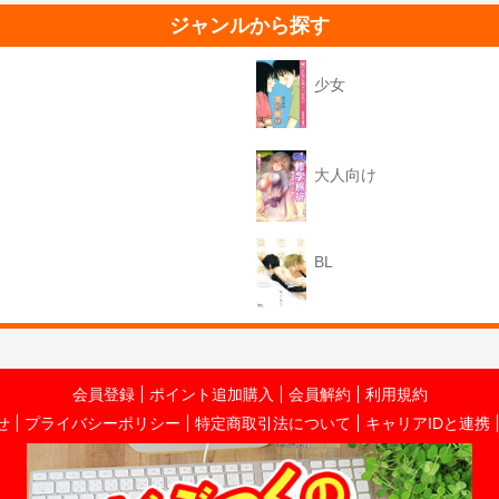
ジャンルから探す
少女
大人向け
BL
会員登録
ポイント追加購入
会員解約
利用規約
せ
プライバシーポリシー
特定商取引法について
キャリアIDと連携