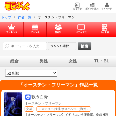
トップ
〉
作者一覧
〉
オースチン・フリーマン
総合
男性
女性
TL・BL
「
オースチン・フリーマン
」作品一覧
巻
歌う白骨
オースチン・フリーマン
文芸
ミステリー/推理/サスペンス（海外）
【オースチン・フリーマン】イギリスの推理作家。倒叙推理