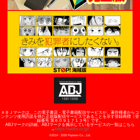
ＡＢＪマークは、この電子書店・電子書籍配信サービスが、著作権者からコ
ンテンツ使用許諾を得た正規版配信サービスであることを示す登録商標（登
録番号 第６０９１７１３号）です。
ABJマークの詳細、ABJマークを掲示しているサービスの一覧はこちら
https://aebs.or.jp/
→
©2014 -
2026
Popteen Co., Ltd.