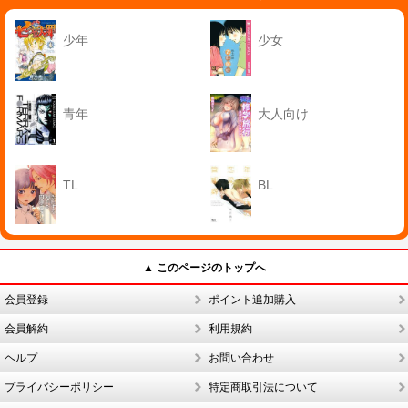
少年
少女
青年
大人向け
TL
BL
▲ このページのトップへ
会員登録
ポイント追加購入
会員解約
利用規約
ヘルプ
お問い合わせ
プライバシーポリシー
特定商取引法について