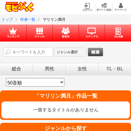
トップ
〉
作者一覧
〉
マリリン満月
総合
男性
女性
TL・BL
「
マリリン満月
」作品一覧
一致するタイトルがありません
ジャンルから探す