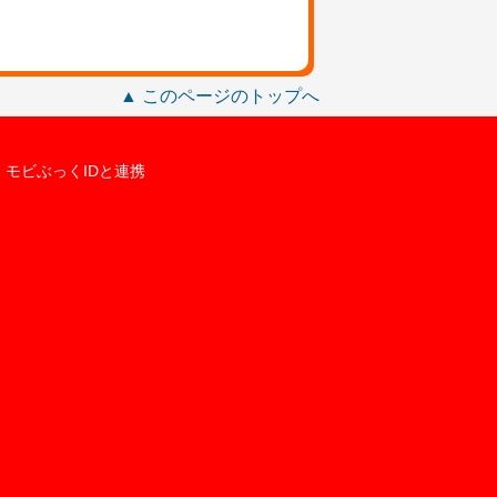
▲ このページのトップへ
モビぶっくIDと連携