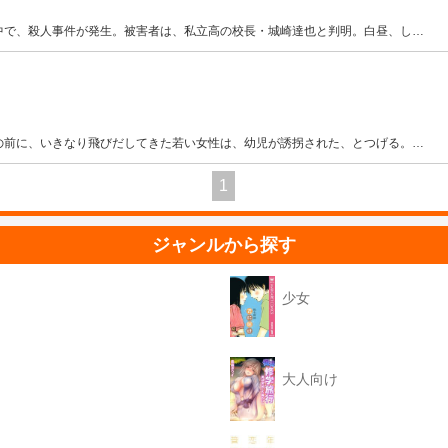
中で、殺人事件が発生。被害者は、私立高の校長・城崎達也と判明。白昼、し
…
の前に、いきなり飛びだしてきた若い女性は、幼児が誘拐された、とつげる。
…
1
ジャンルから探す
少女
大人向け