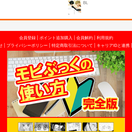
BL
会員登録
ポイント追加購入
会員解約
利用規約
せ
プライバシーポリシー
特定商取引法について
キャリアIDと連携