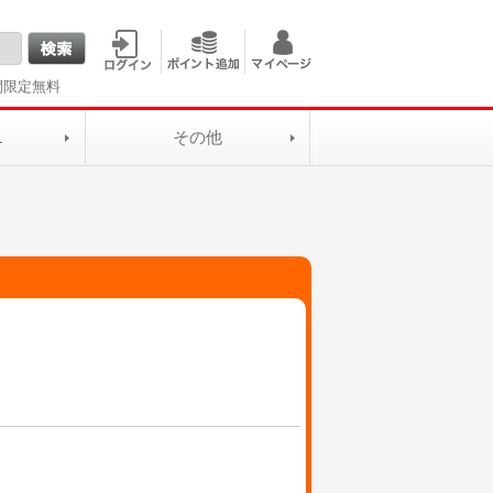
間限定無料
L
その他