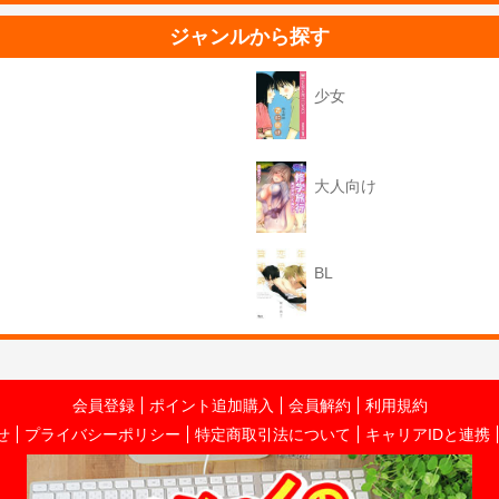
ジャンルから探す
少女
大人向け
BL
会員登録
ポイント追加購入
会員解約
利用規約
せ
プライバシーポリシー
特定商取引法について
キャリアIDと連携