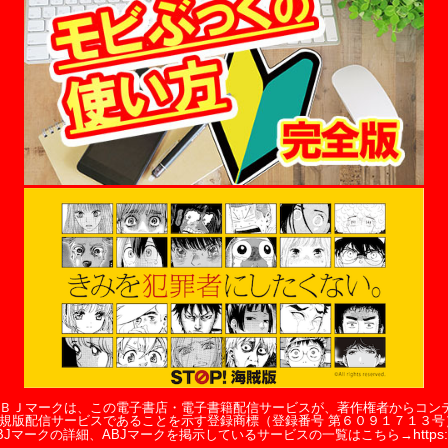
ＢＪマークは、この電子書店・電子書籍配信サービスが、著作権者からコン
規版配信サービスであることを示す登録商標（登録番号 第６０９１７１３号
https:
BJマークの詳細、ABJマークを掲示しているサービスの一覧はこちら→