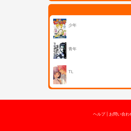
少年
青年
TL
ヘルプ
お問い合わ