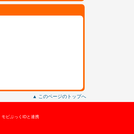
▲ このページのトップへ
モビぶっくIDと連携