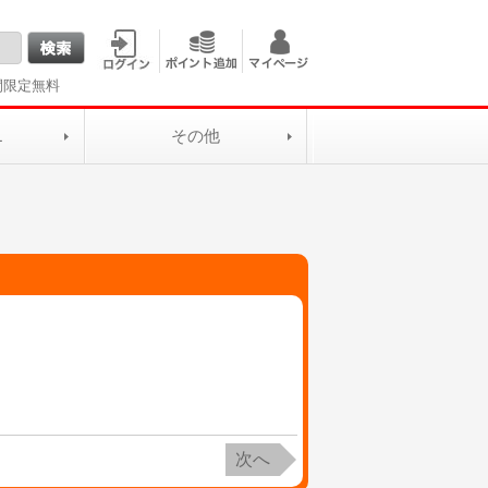
間限定無料
L
その他
次へ