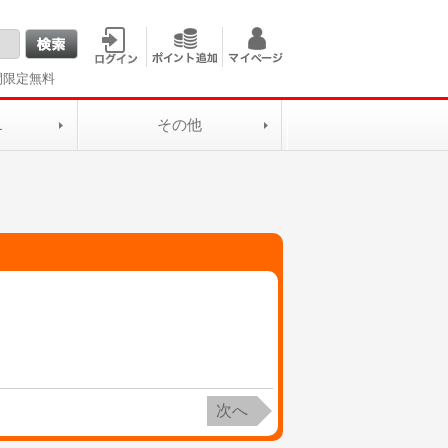
間限定無料
L
その他
次へ