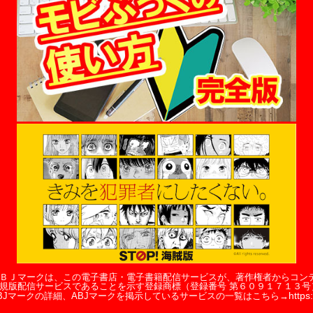
ＢＪマークは、この電子書店・電子書籍配信サービスが、著作権者からコン
規版配信サービスであることを示す登録商標（登録番号 第６０９１７１３号
https:
BJマークの詳細、ABJマークを掲示しているサービスの一覧はこちら→