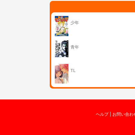
少年
青年
TL
ヘルプ
お問い合わ