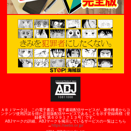
ＡＢＪマークは、この電子書店・電子書籍配信サービスが、著作権者からコ
ンテンツ使用許諾を得た正規版配信サービスであることを示す登録商標（登
録番号 第６０９１７１３号）です。
ABJマークの詳細、ABJマークを掲示しているサービスの一覧はこちら
https://aebs.or.jp/
→