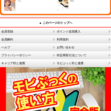
TL
BL
▲ このページのトップへ
会員登録
ポイント追加購入
会員解約
利用規約
ヘルプ
お問い合わせ
プライバシーポリシー
特定商取引法について
キャリアIDと連携
モビぶっくIDと連携