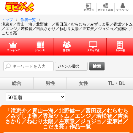
トップ
〉
作者一覧
〉
滝恵介／青山一海／北野健一／富田茂／むらむら／みずしま聖／香坂ツトム
／エンジ／若松智／吉浜さかり／ねむり太陽／左京景／ジョジョ／蜜麻呂／
こだま亮
総合
男性
女性
TL・BL
「
滝恵介／青山一海／北野健一／富田茂／むらむら
／みずしま聖／香坂ツトム／エンジ／若松智／吉浜
さかり／ねむり太陽／左京景／ジョジョ／蜜麻呂／
こだま亮
」作品一覧